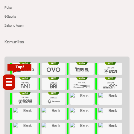
Poker
E-Sports
Sabung Ayam
Komunitas
Tap!