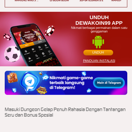
MAHJONG WINS 3 – BLACK SCATTER
DJ BOOM BOOM
SUPER ELEMENTS 2
UNDUH
DEWAKOIN99 APP
Nikmati berbagai permainan dalam satu
genggaman
UNDUH
PANDUAN INSTALASI
Masuki Dungeon Gelap Penuh Rahasia Dengan Tantangan
Seru dan Bonus Spesial