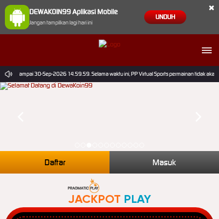
×
DEWAKOIN99 Aplikasi Mobile
UNDUH
Jangan tampilkan lagi hari ini
.59.59 sampai 30-Sep-2026 14.59.59. Selama waktu ini, PP Virtual Sports permainan tidak akan
Daftar
Masuk
JACKPOT
PLAY