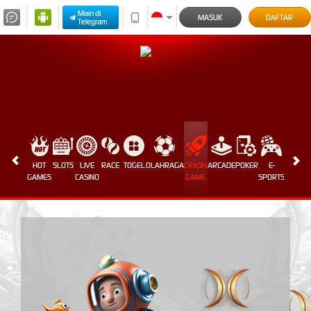
Main di
MASUK
DAFTAR
Telegram
HOT
SLOTS
LIVE
RACE
TOGEL
OLAHRAGA
CRASH
ARCADE
POKER
E-
SABUN
GAMES
CASINO
GAME
SPORTS
AYAM