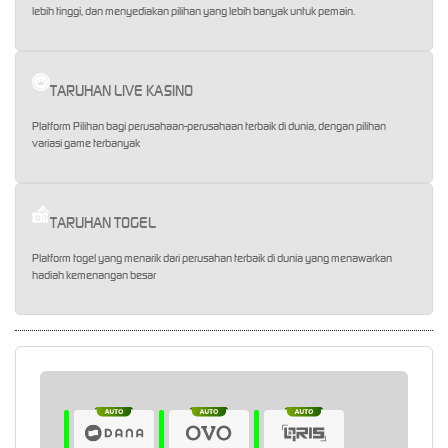
lebih tinggi, dan menyediakan pilihan yang lebih banyak untuk pemain.
TARUHAN LIVE KASINO
Platform Pilihan bagi perusahaan-perusahaan terbaik di dunia, dengan pilihan
variasi game terbanyak
TARUHAN TOGEL
Platform togel yang menarik dari perusahan terbaik di dunia yang menawarkan
hadiah kemenangan besar