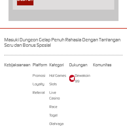
Masuki Dungeon Gelap Penuh Rahasia Dengan Tantangan
Seru dan Bonus Spesial
Kebijaksanaan
Platform
Kategori
Dukungan
Komunitas
Promosi
Hot Games
Dewakoin
99
Loyalty
Slots
Referral
Live
Casino
Race
Togel
Olahraga