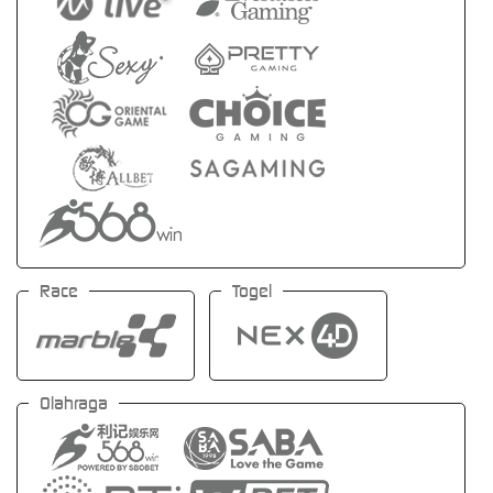
Race
Togel
Olahraga