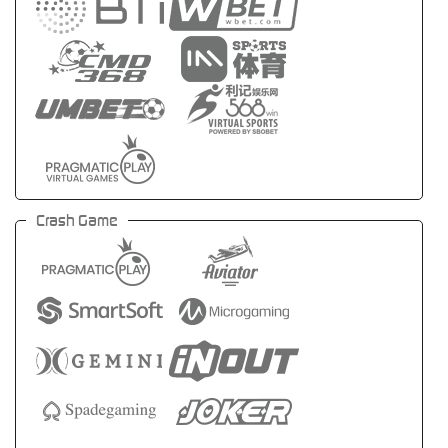
Crash Game