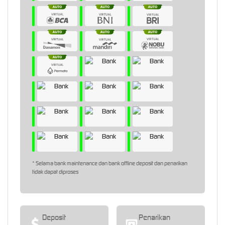
* Selama bank maintenance dan bank offline deposit dan penarikan
tidak dapat diproses
Deposit
Penarikan