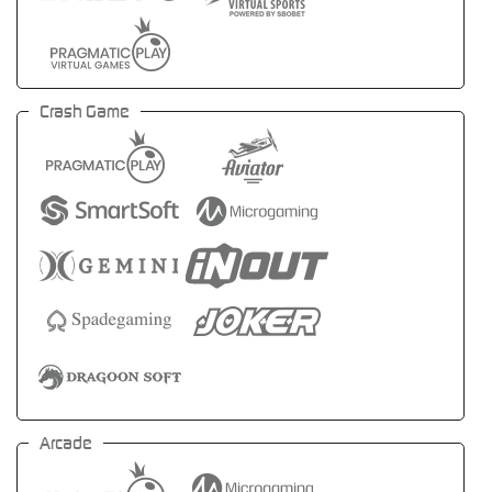
Crash Game
Arcade