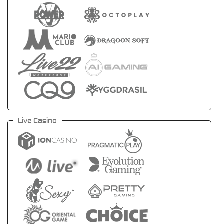
Live Casino