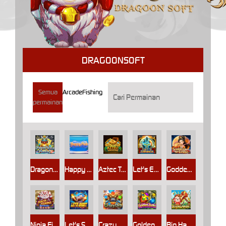
DRAGOONSOFT
Semua
Arcade
Fishing
permainan
Dragon Palace Fishing
Happy Fish
Aztec Treasure
Let's Enhance
Goddess or Crash
Ninja Fishing
Let's Shoot
Crazy Orb
Golden Zuma
Big Hammer