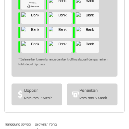
* Selama bank maintenance dan bank offline deposit dan penarikan
tidak dapat diproses
Deposit
Penarikan
Rata-rata 2 Menit
Rata-rata 5 Menit
Tanggung Jawab
Browser Yang